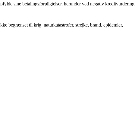
pfylde sine betalingsforpligtelser, herunder ved negativ kreditvurdering
e begrænset til krig, naturkatastrofer, strejke, brand, epidemier,