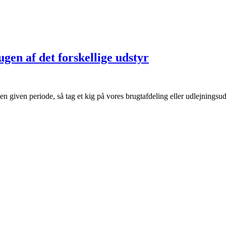
rugen af det forskellige udstyr
 en given periode, så tag et kig på vores brugtafdeling eller udlejningsud