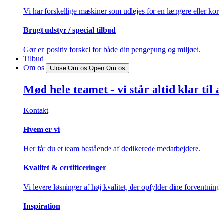
Vi har forskellige maskiner som udlejes for en længere eller kor
Brugt udstyr / special tilbud
Gør en positiv forskel for både din pengepung og miljøet.
Tilbud
Om os
Close Om os
Open Om os
Mød hele teamet - vi står altid klar til 
Kontakt
Hvem er vi
Her får du et team bestående af dedikerede medarbejdere.
Kvalitet & certificeringer
Vi levere løsninger af høj kvalitet, der opfylder dine forventning
Inspiration