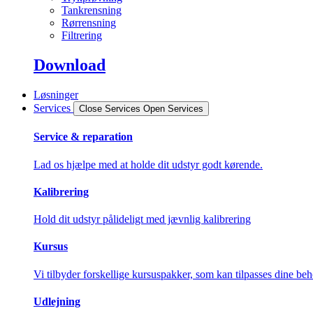
Tankrensning
Rørrensning
Filtrering
Download
Løsninger
Services
Close Services
Open Services
Service & reparation
Lad os hjælpe med at holde dit udstyr godt kørende.
Kalibrering
Hold dit udstyr pålideligt med jævnlig kalibrering
Kursus
Vi tilbyder forskellige kursuspakker, som kan tilpasses dine beh
Udlejning