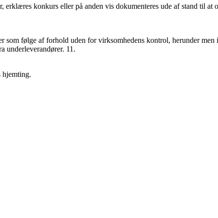
r, erklæres konkurs eller på anden vis dokumenteres ude af stand til at o
r som følge af forhold uden for virksomhedens kontrol, herunder men ikk
ra underleverandører. 11.
s hjemting.