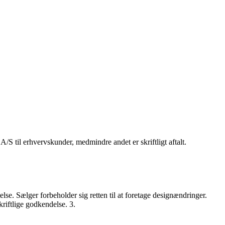
A/S til erhvervskunder, medmindre andet er skriftligt aftalt.
else. Sælger forbeholder sig retten til at foretage designændringer.
riftlige godkendelse. 3.