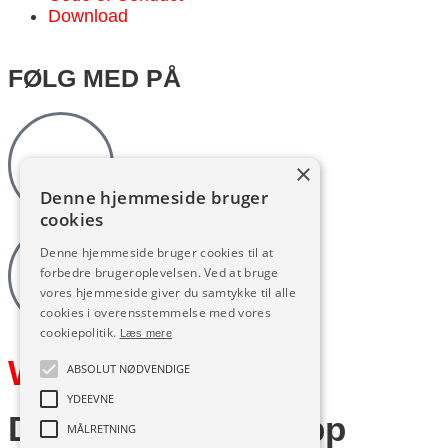
Download
FØLG MED PÅ
×
Denne hjemmeside bruger
cookies
Denne hjemmeside bruger cookies til at
forbedre brugeroplevelsen. Ved at bruge
vores hjemmeside giver du samtykke til alle
cookies i overensstemmelse med vores
cookiepolitik.
Læs mere
Web by Frufo
ABSOLUT NØDVENDIGE
YDEEVNE
Download vores app
MÅLRETNING