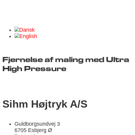
Fjernelse af maling med Ultra
High Pressure
Sihm Højtryk A/S
Guldborgsundvej 3
6705 Esbjerg Ø