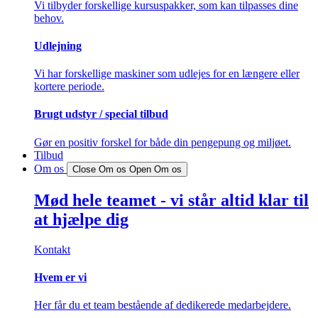
Vi tilbyder forskellige kursuspakker, som kan tilpasses dine
behov.
Udlejning
Vi har forskellige maskiner som udlejes for en længere eller
kortere periode.
Brugt udstyr / special tilbud
Gør en positiv forskel for både din pengepung og miljøet.
Tilbud
Om os
Close Om os
Open Om os
Mød hele teamet - vi står altid klar til
at hjælpe dig
Kontakt
Hvem er vi
Her får du et team bestående af dedikerede medarbejdere.