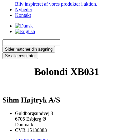
Bliv inspireret af vores produkter i aktion.
Nyheder
Kontakt
Search
...
Sider matcher din søgning
Se alle resultater
Bolondi XB031
Sihm Højtryk A/S
Guldborgsundvej 3
6705 Esbjerg Ø
Danmark
CVR 15136383