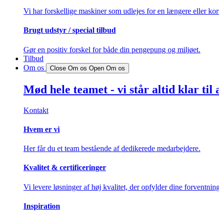
Vi har forskellige maskiner som udlejes for en længere eller kor
Brugt udstyr / special tilbud
Gør en positiv forskel for både din pengepung og miljøet.
Tilbud
Om os
Close Om os
Open Om os
Mød hele teamet - vi står altid klar til 
Kontakt
Hvem er vi
Her får du et team bestående af dedikerede medarbejdere.
Kvalitet & certificeringer
Vi levere løsninger af høj kvalitet, der opfylder dine forventning
Inspiration