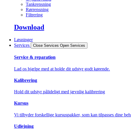
Tankrensning
Rørrensning
Filtrering
Download
Løsninger
Services
Close Services
Open Services
Service & reparation
Lad os hjælpe med at holde dit udstyr godt kørende.
Kalibrering
Hold dit udstyr pålideligt med jævnlig kalibrering
Kursus
Vi tilbyder forskellige kursuspakker, som kan tilpasses dine beh
Udlejning