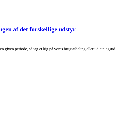
rugen af det forskellige udstyr
 en given periode, så tag et kig på vores brugtafdeling eller udlejningsud